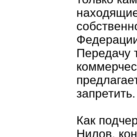
находящие
собственн
Федерации
Передачу 
коммерчес
предлагае
запретить.
Как подче
Нилов, ко