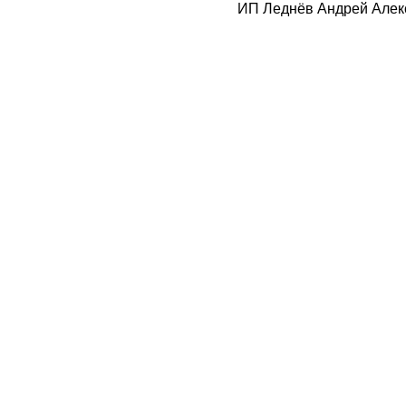
ИП Леднёв Андрей Алек