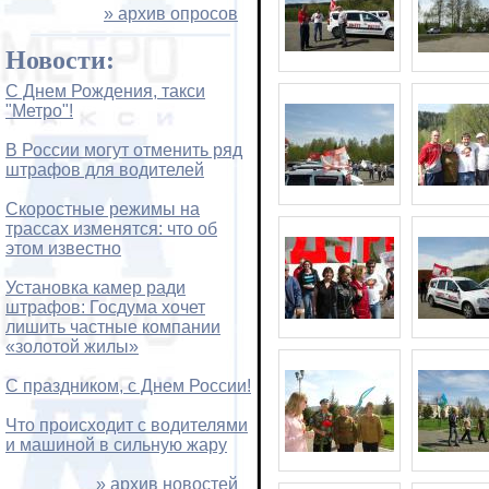
» архив опросов
Новости:
С Днем Рождения, такси
"Метро"!
В России могут отменить ряд
штрафов для водителей
Скоростные режимы на
трассах изменятся: что об
этом известно
Установка камер ради
штрафов: Госдума хочет
лишить частные компании
«золотой жилы»
С праздником, с Днем России!
Что происходит с водителями
и машиной в сильную жару
» архив новостей