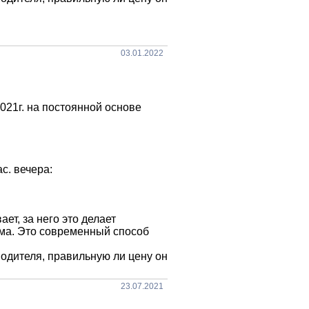
03.01.2022
21г. на постоянной основе
ас. вечера:
т, за него это делает
ма. Это современный способ
одителя, правильную ли цену он
23.07.2021