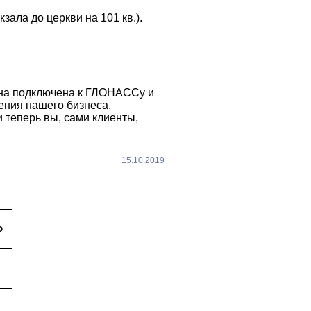
кзала до церкви на 101 кв.).
 она подключена к ГЛОНАССу и
ения нашего бизнеса,
 теперь вы, сами клиенты,
15.10.2019
о