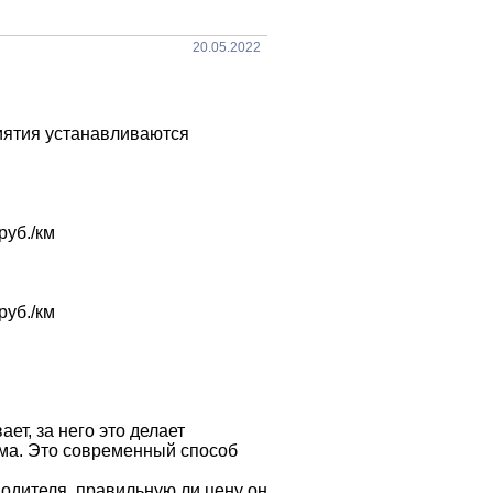
20.05.2022
иятия устанавливаются
руб./км
руб./км
т, за него это делает
ма. Это современный способ
одителя, правильную ли цену он