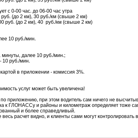
 с 0-00 час. до 06-00 час утра
руб. (до 2 км), 30 руб./км (свыше 2 км)
0 руб. (до 2 км), 40 руб./км (свыше 2 км)
лее 10 руб./мин.
 минуты, далее 10 руб./мин.;
 10 руб./мин.
артой в приложении - комиссия 3%.
мость услуг может быть увеличена!
 приложению, при этом водитель сам ничего не высчитывае
на к ГЛОНАССу и районы и километраж определяет тоже са
зованный и более справедливый.
есь расчет видно, и клиенты сами могут контролировать в