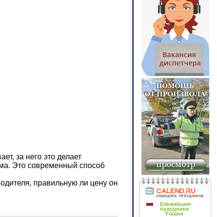
т, за него это делает
ма. Это современный способ
одителя, правильную ли цену он