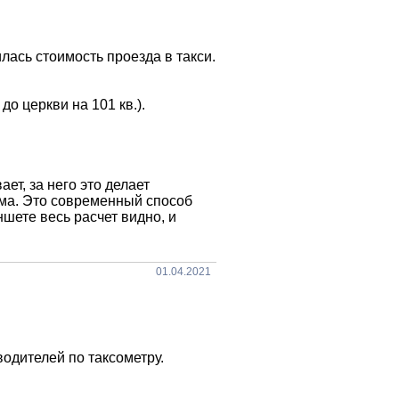
лась стоимость проезда в такси.
 до церкви на 101 кв.).
т, за него это делает
ма. Это современный способ
шете весь расчет видно, и
01.04.2021
водителей по таксометру.