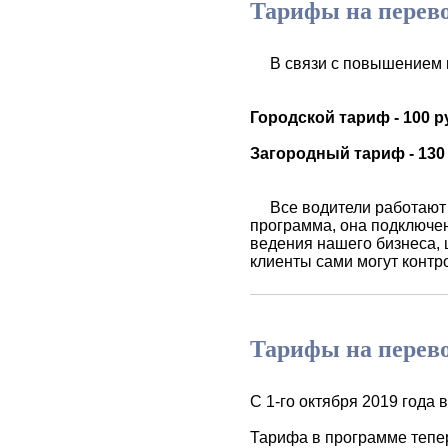
Тарифы на перевоз
В связи с повышением це
Городской тариф - 100 р
Загородный тариф - 130 
Все водители работают по
программа, она подключе
ведения нашего бизнеса, 
клиенты сами могут контр
Тарифы на перевоз
С 1-го октября 2019 года 
Тарифа в программе тепер