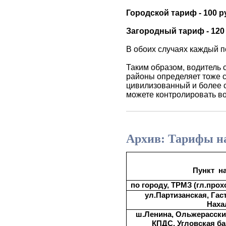
Городской тариф - 100 р
Загородный тариф - 120 
В обоих случаях каждый п
Таким образом, водитель 
районы определяет тоже с
цивилизованный и более с
можете контролировать во
Архив: Тарифы на 
Пункт
н
по городу, ТРМЗ (гл.прох
ул.Партизанская, Гас
Наха
ш.Ленина, Ольжерасский
КПДС, Угловская ба