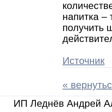
количеств
напитка – 
получить 
действител
Источник
« вернутьс
ИП Леднёв Андрей А