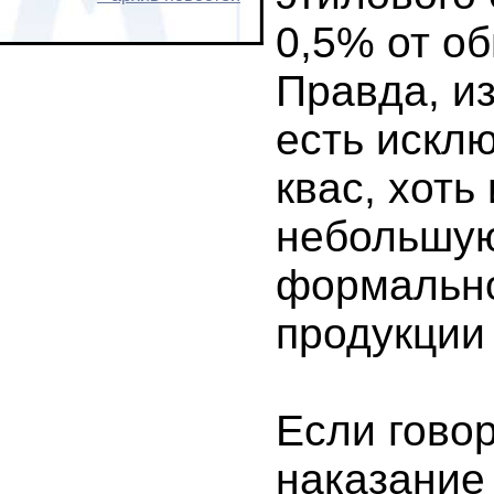
0,5% от о
Правда, из
есть искл
квас, хоть
небольшую
формально
продукции 
Если говор
наказание