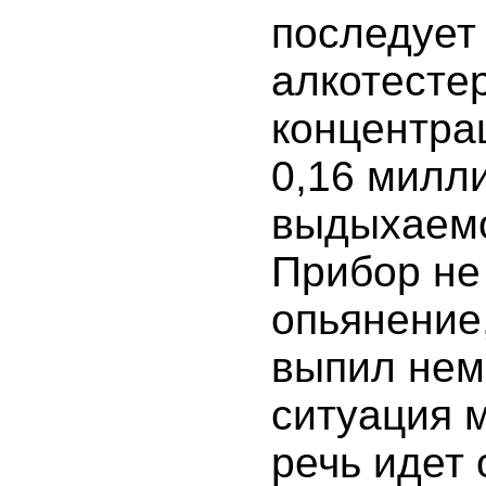
последует 
алкотесте
концентра
0,16 милл
выдыхаемо
Прибор не
опьянение
выпил нем
ситуация м
речь идет