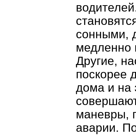
водителей
становятс
сонными, 
медленно 
Другие, на
поскорее 
дома и на
совершаю
маневры, 
аварии. П