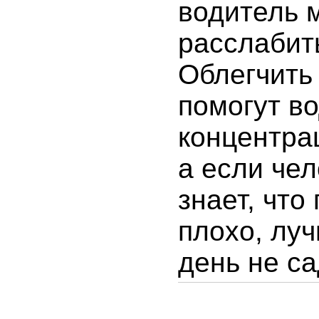
водитель 
расслабить
Облегчить
помогут во
концентрац
а если че
знает, что
плохо, лу
день не са