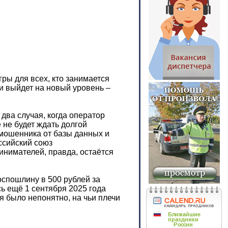
ры для всех, кто занимается
и выйдет на новый уровень –
два случая, когда оператор
не будет ждать долгой
 мошенника от базы данных и
ссийский союз
инимателей, правда, остаётся
оспошлину в 500 рублей за
ь ещё 1 сентября 2025 года
я было непонятно, на чьи плечи