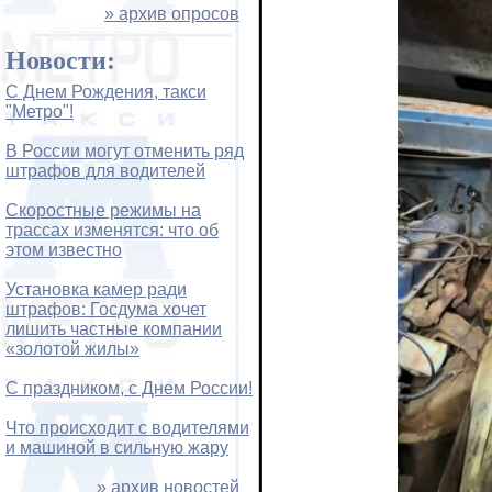
» архив опросов
Новости:
С Днем Рождения, такси
"Метро"!
В России могут отменить ряд
штрафов для водителей
Скоростные режимы на
трассах изменятся: что об
этом известно
Установка камер ради
штрафов: Госдума хочет
лишить частные компании
«золотой жилы»
С праздником, с Днем России!
Что происходит с водителями
и машиной в сильную жару
» архив новостей