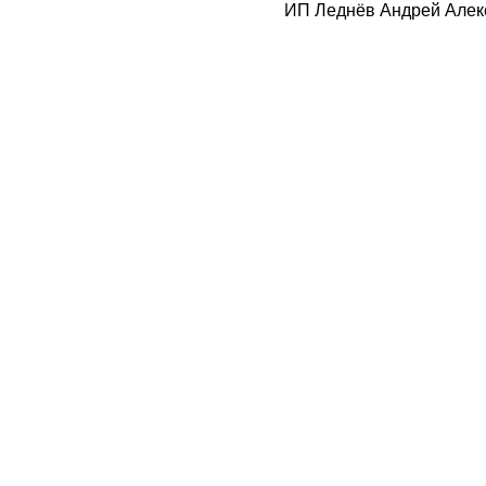
ИП Леднёв Андрей Алек