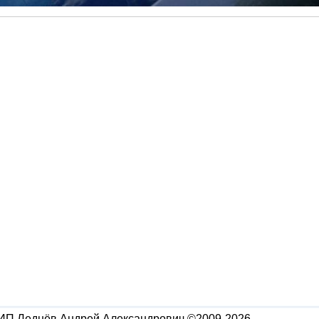
ИП Леднёв Андрей Александрович ©
2009-2026