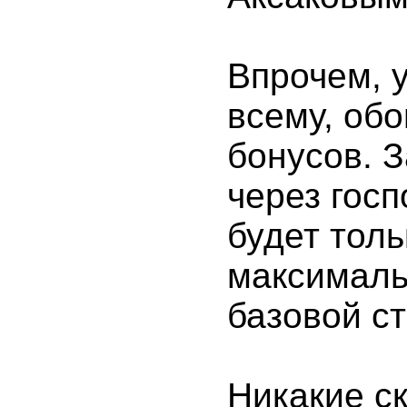
Впрочем, у
всему, обо
бонусов. 
через гос
будет толь
максималь
базовой ст
Никакие ск