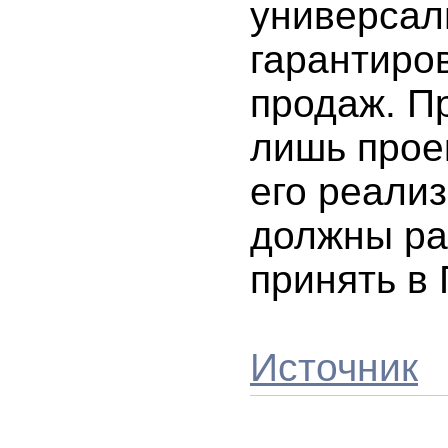
универсал
гарантиро
продаж. Пр
лишь прое
его реали
должны ра
принять в 
Источник