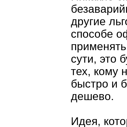
безаварий
другие льг
способе о
применять 
сути, это 
тех, кому 
быстро и б
дешево.
Идея, кот