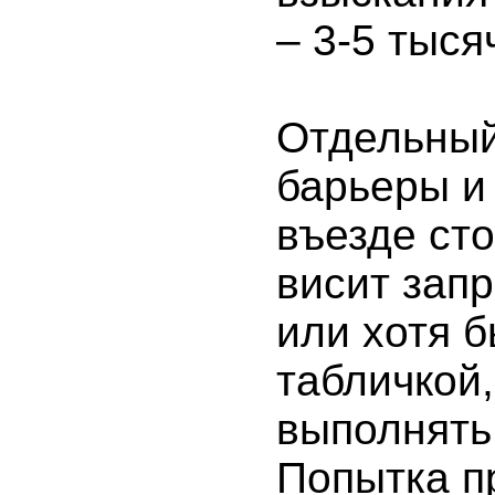
– 3-5 тыся
Отдельный
барьеры и 
въезде ст
висит зап
или хотя б
табличкой,
выполнять
Попытка п