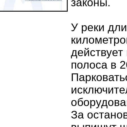
законы.
У реки дли
километро
действует
полоса в 2
Парковать
исключите
оборудова
За остано