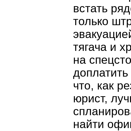
встать ряд
только шт
эвакуацией
тягача и 
на спецст
доплатить 
что, как 
юрист, лу
спланиров
найти офи