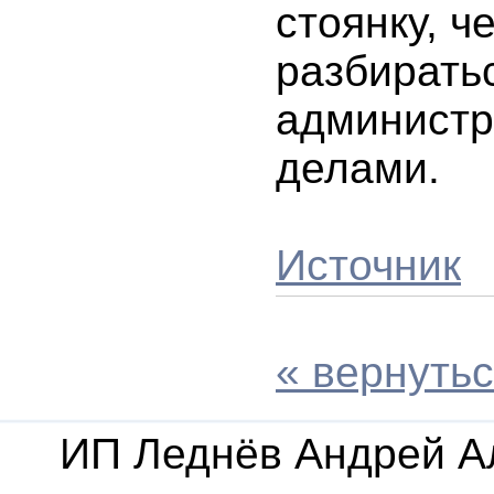
стоянку, ч
разбирать
админист
делами.
Источник
« вернутьс
ИП Леднёв Андрей А